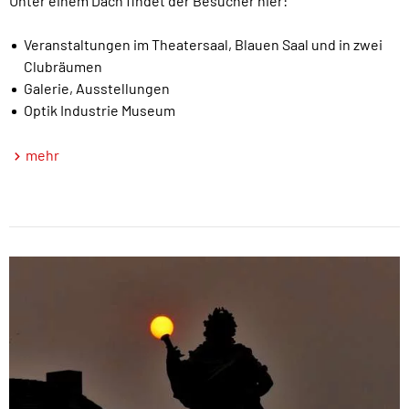
Unter einem Dach findet der Besucher hier:
Veranstaltungen im Theatersaal, Blauen Saal und in zwei
Clubräumen
Galerie, Ausstellungen
Optik Industrie Museum
mehr