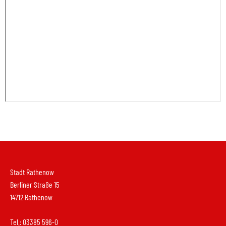
Stadt Rathenow
Berliner Straße 15
14712 Rathenow
Tel.: 03385 596-0