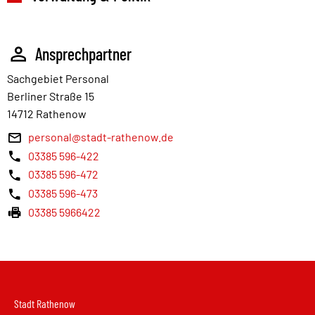
Ansprechpartner
Sachgebiet Personal
Berliner Straße 15
14712 Rathenow
personal@stadt-rathenow.de
03385 596-422
03385 596-472
03385 596-473
03385 5966422
Stadt Rathenow