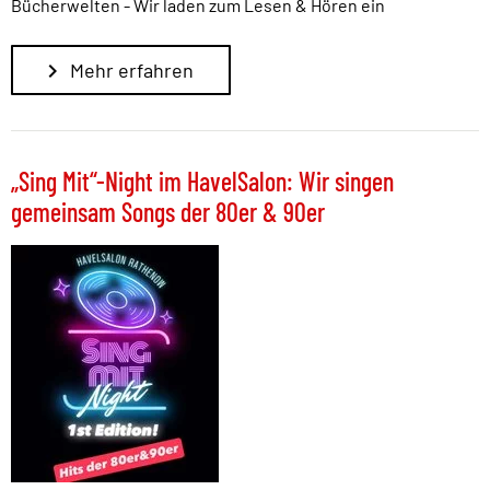
Bücherwelten - Wir laden zum Lesen & Hören ein
Mehr erfahren
„Sing Mit“-Night im HavelSalon: Wir singen
gemeinsam Songs der 80er & 90er