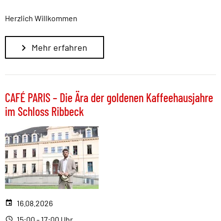
Herzlich Willkommen
Mehr erfahren
CAFÉ PARIS – Die Ära der goldenen Kaffeehausjahre
im Schloss Ribbeck
16.08.2026
15:00 - 17:00 Uhr