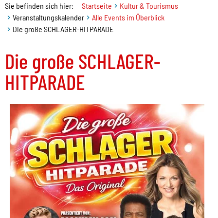
Sie befinden sich hier:
Startseite
Kultur & Tourismus
Veranstaltungskalender
Alle Events im Überblick
Die große SCHLAGER-HITPARADE
Die große SCHLAGER-
HITPARADE