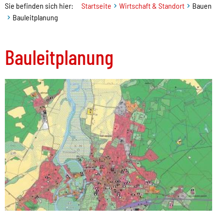
Sie befinden sich hier:
Startseite
Wirtschaft & Standort
Bauen
Bauleitplanung
Bauleitplanung