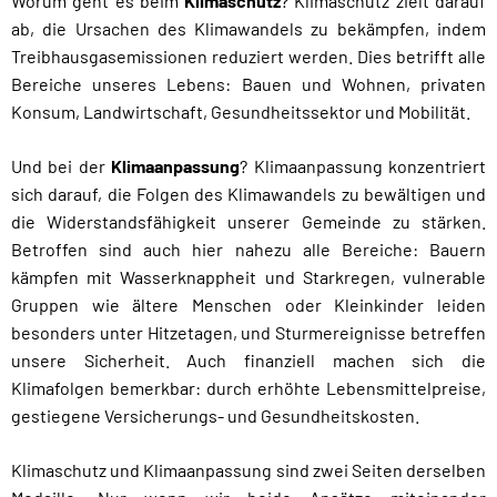
Worum geht es beim
Klimaschutz
? Klimaschutz zielt darauf
ab, die Ursachen des Klimawandels zu bekämpfen, indem
Treibhausgasemissionen reduziert werden. Dies betrifft alle
Bereiche unseres Lebens: Bauen und Wohnen, privaten
Konsum, Landwirtschaft, Gesundheitssektor und Mobilität.
Und bei der
Klimaanpassung
? Klimaanpassung konzentriert
sich darauf, die Folgen des Klimawandels zu bewältigen und
die Widerstandsfähigkeit unserer Gemeinde zu stärken.
Betroffen sind auch hier nahezu alle Bereiche: Bauern
kämpfen mit Wasserknappheit und Starkregen, vulnerable
Gruppen wie ältere Menschen oder Kleinkinder leiden
besonders unter Hitzetagen, und Sturmereignisse betreffen
unsere Sicherheit. Auch finanziell machen sich die
Klimafolgen bemerkbar: durch erhöhte Lebensmittelpreise,
gestiegene Versicherungs- und Gesundheitskosten.
Klimaschutz und Klimaanpassung sind zwei Seiten derselben