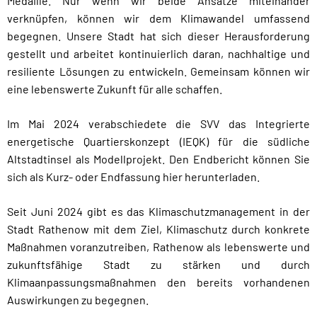
Medaille. Nur wenn wir beide Ansätze miteinander
verknüpfen, können wir dem Klimawandel umfassend
begegnen. Unsere Stadt hat sich dieser Herausforderung
gestellt und arbeitet kontinuierlich daran, nachhaltige und
resiliente Lösungen zu entwickeln. Gemeinsam können wir
eine lebenswerte Zukunft für alle schaffen.
Im Mai 2024 verabschiedete die SVV das Integrierte
energetische Quartierskonzept (IEQK) für die südliche
Altstadtinsel als Modellprojekt. Den Endbericht können Sie
sich als Kurz- oder Endfassung hier herunterladen.
Seit Juni 2024 gibt es das Klimaschutzmanagement in der
Stadt Rathenow mit dem Ziel, Klimaschutz durch konkrete
Maßnahmen voranzutreiben, Rathenow als lebenswerte und
zukunftsfähige Stadt zu stärken und durch
Klimaanpassungsmaßnahmen den bereits vorhandenen
Auswirkungen zu begegnen.