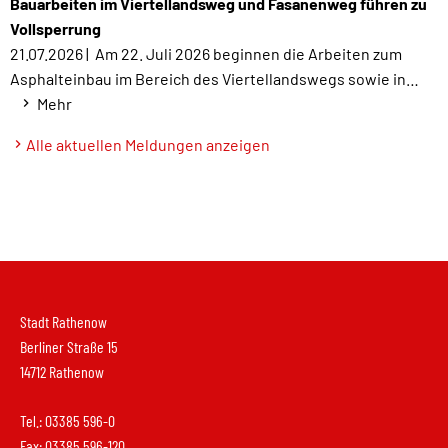
Bauarbeiten im Viertellandsweg und Fasanenweg führen zu
Vollsperrung
21.07.2026 |
Am 22. Juli 2026 beginnen die Arbeiten zum
Asphalteinbau im Bereich des Viertellandswegs sowie in…
Mehr
Alle aktuellen Meldungen anzeigen
Stadt Rathenow
Berliner Straße 15
14712 Rathenow
Tel.: 03385 596-0
Fax: 03385 596-120