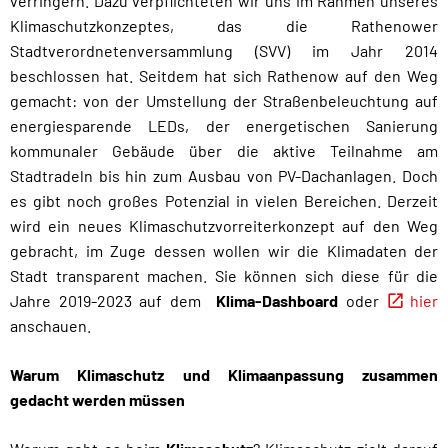
verringern. Dazu verpflichteten wir uns im Rahmen unseres
Klimaschutzkonzeptes, das die Rathenower
Stadtverordnetenversammlung (SVV) im Jahr 2014
beschlossen hat. Seitdem hat sich Rathenow auf den Weg
gemacht: von der Umstellung der Straßenbeleuchtung auf
energiesparende LEDs, der energetischen Sanierung
kommunaler Gebäude über die aktive Teilnahme am
Stadtradeln bis hin zum Ausbau von PV-Dachanlagen. Doch
es gibt noch großes Potenzial in vielen Bereichen. Derzeit
wird ein neues Klimaschutzvorreiterkonzept auf den Weg
gebracht, im Zuge dessen wollen wir die Klimadaten der
Stadt transparent machen. Sie können sich diese für die
Jahre 2019-2023 auf dem
Klima-Dashboard
oder
hier
anschauen.
Warum Klimaschutz und Klimaanpassung zusammen
gedacht werden müssen