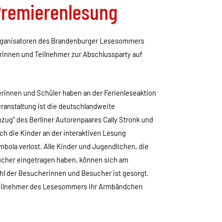
Premierenlesung
 Organisatoren des Brandenburger Lesesommers
innen und Teilnehmer zur Abschlussparty auf
erinnen und Schüler haben an der Ferienleseaktion
anstaltung ist die deutschlandweite
zug“ des Berliner Autorenpaares Cally Stronk und
ich die Kinder an der interaktiven Lesung
mbola verlost. Alle Kinder und Jugendlichen, die
cher eingetragen haben, können sich am
ohl der Besucherinnen und Besucher ist gesorgt.
d Teilnehmer des Lesesommers ihr Armbändchen