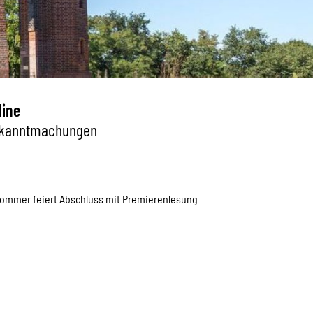
line
kanntmachungen
ommer feiert Abschluss mit Premierenlesung