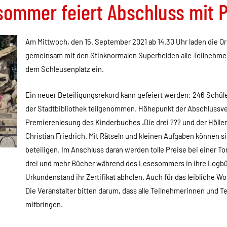
ommer feiert Abschluss mit 
Am Mittwoch, den 15. September 2021 ab 14.30 Uhr laden die
gemeinsam mit den Stinknormalen Superhelden alle Teilnehmer
dem Schleusenplatz ein.
Ein neuer Beteiligungsrekord kann gefeiert werden: 246 Schül
der Stadtbibliothek teilgenommen. Höhepunkt der Abschlussver
Premierenlesung des Kinderbuches „Die drei ??? und der Höllen
Christian Friedrich. Mit Rätseln und kleinen Aufgaben können s
beteiligen. Im Anschluss daran werden tolle Preise bei einer To
drei und mehr Bücher während des Lesesommers in ihre Logbü
Urkundenstand ihr Zertifikat abholen. Auch für das leibliche W
Die Veranstalter bitten darum, dass alle Teilnehmerinnen un
mitbringen.