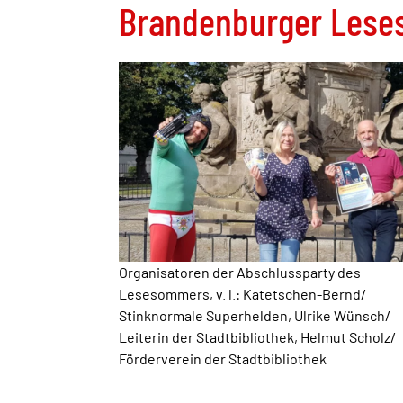
Brandenburger Leses
Organisatoren der Abschlussparty des
Lesesommers, v. l.: Katetschen-Bernd/
Stinknormale Superhelden, Ulrike Wünsch/
Leiterin der Stadtbibliothek, Helmut Scholz/
Förderverein der Stadtbibliothek