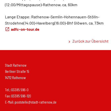
(12:00/Mittagspause)-Rathenow, ca. 60km
Lange Etappe: Rathenow-Semlin-Hohennauen-Stölln-
Strodehne(14:00)-Havelberg(16:00)-Bhf Glöwen, ca. 73km
adfc-on-tour.de
Zurück zur Übersicht
Stadt Rathenow
Berliner Straße 15
14712 Rathenow
Tel.: 03385 596-0
Fax: 03385 596-120
E-Mail:
poststelle@stadt-rathenow.de