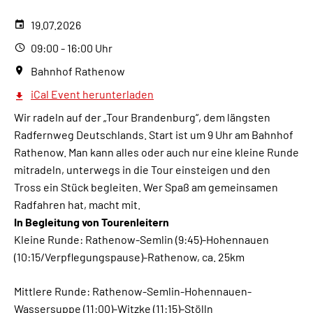
19.07.2026
09:00 - 16:00 Uhr
Bahnhof Rathenow
iCal Event herunterladen
Wir radeln auf der „Tour Brandenburg“, dem längsten
Radfernweg Deutschlands. Start ist um 9 Uhr am Bahnhof
Rathenow. Man kann alles oder auch nur eine kleine Runde
mitradeln, unterwegs in die Tour einsteigen und den
Tross ein Stück begleiten. Wer Spaß am gemeinsamen
Radfahren hat, macht mit.
In Begleitung von Tourenleitern
Kleine Runde: Rathenow-Semlin (9:45)-Hohennauen
(10:15/Verpflegungspause)-Rathenow, ca. 25km
Mittlere Runde: Rathenow-Semlin-Hohennauen-
Wassersuppe (11:00)-Witzke (11:15)-Stölln