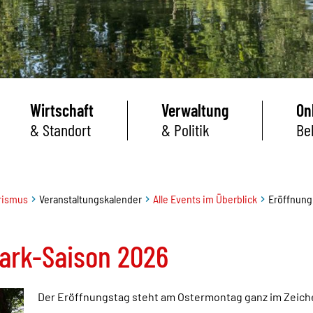
Wirtschaft
Verwaltung
On
& Standort
& Politik
Be
rismus
Veranstaltungskalender
Alle Events im Überblick
Eröffnung
park-Saison 2026
Der Eröffnungstag steht am Ostermontag ganz im Zeichen 