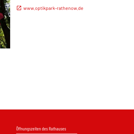
www.optikpark-rathenow.de
Öffnungszeiten des Rathauses