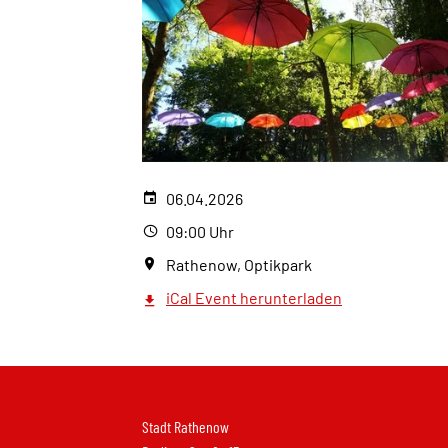
06.04.2026
09:00 Uhr
Rathenow, Optikpark
iCal Event herunterladen
Stadt Rathenow