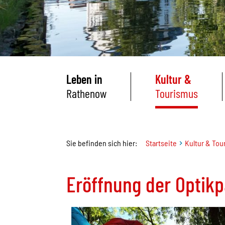
Leben in
Kultur &
Rathenow
Tourismus
Sie befinden sich hier:
Startseite
Kultur & Tou
Eröffnung der Optik