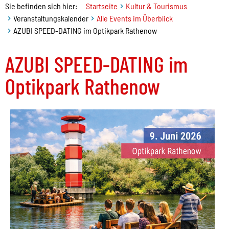
Sie befinden sich hier:
Startseite
Kultur & Tourismus
Veranstaltungskalender
Alle Events im Überblick
AZUBI SPEED-DATING im Optikpark Rathenow
AZUBI SPEED-DATING im
Optikpark Rathenow