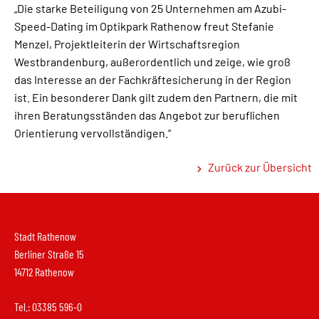
„Die starke Beteiligung von 25 Unternehmen am Azubi-
Speed-Dating im Optikpark Rathenow freut Stefanie
Menzel, Projektleiterin der Wirtschaftsregion
Westbrandenburg, außerordentlich und zeige, wie groß
das Interesse an der Fachkräftesicherung in der Region
ist. Ein besonderer Dank gilt zudem den Partnern, die mit
ihren Beratungsständen das Angebot zur beruflichen
Orientierung vervollständigen.“
Zurück zur Übersicht
Stadt Rathenow
Berliner Straße 15
14712 Rathenow
Tel.: 03385 596-0