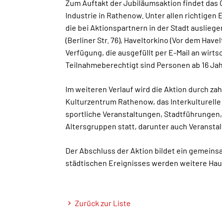
Zum Auftakt der Jubiläumsaktion findet das O
Industrie in Rathenow. Unter allen richtigen
die bei Aktionspartnern in der Stadt ausliegen
(Berliner Str. 76), Haveltorkino (Vor dem Havel
Verfügung, die ausgefüllt per E-Mail an wirt
Teilnahmeberechtigt sind Personen ab 16 Jah
Im weiteren Verlauf wird die Aktion durch za
Kulturzentrum Rathenow, das Interkulturell
sportliche Veranstaltungen, Stadtführungen
Altersgruppen statt, darunter auch Veransta
Der Abschluss der Aktion bildet ein gemein
städtischen Ereignisses werden weitere Hau
Zurück zur Liste