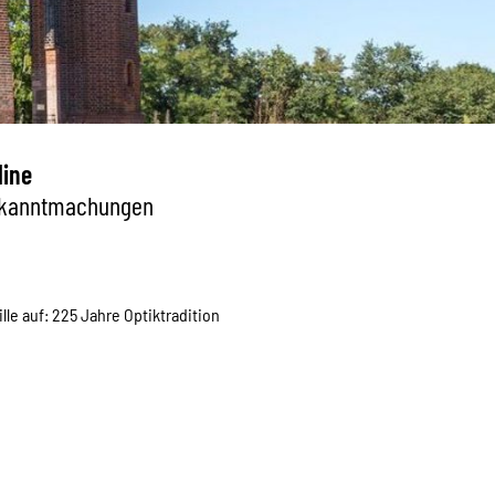
line
kanntmachungen
lle auf: 225 Jahre Optiktradition