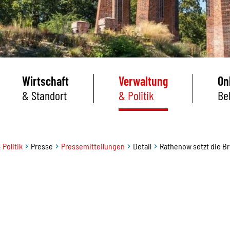
Wirtschaft
Verwaltung
On
& Standort
& Politik
Be
 Politik
Presse
Pressemitteilungen
Detail
Rathenow setzt die Bri