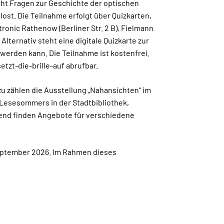
cht Fragen zur Geschichte der optischen
ost. Die Teilnahme erfolgt über Quizkarten,
tronic Rathenow (Berliner Str. 2 B), Fielmann
 Alternativ steht eine digitale Quizkarte zur
werden kann. Die Teilnahme ist kostenfrei.
zt-die-brille-auf abrufbar.
zu zählen die Ausstellung „Nahansichten“ im
 Lesesommers in der Stadtbibliothek,
zend finden Angebote für verschiedene
September 2026. Im Rahmen dieses