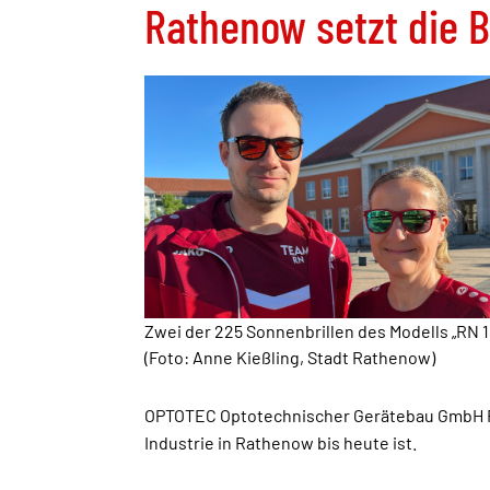
Rathenow setzt die Br
Zwei der 225 Sonnenbrillen des Modells „RN 1
(Foto: Anne Kießling, Stadt Rathenow)
OPTOTEC Optotechnischer Gerätebau GmbH R
Industrie in Rathenow bis heute ist.