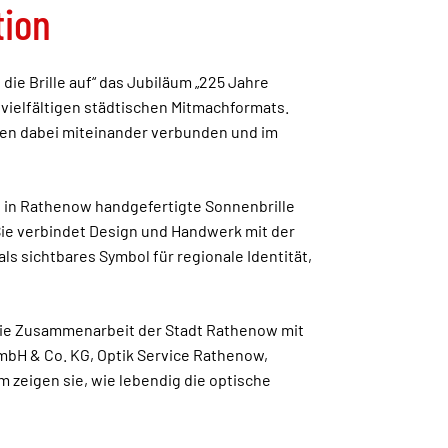
tion
die Brille auf“ das Jubiläum „225 Jahre
 vielfältigen städtischen Mitmachformats.
den dabei miteinander verbunden und im
Die in Rathenow handgefertigte Sonnenbrille
Sie verbindet Design und Handwerk mit der
als sichtbares Symbol für regionale Identität,
die Zusammenarbeit der Stadt Rathenow mit
bH & Co. KG, Optik Service Rathenow,
eigen sie, wie lebendig die optische