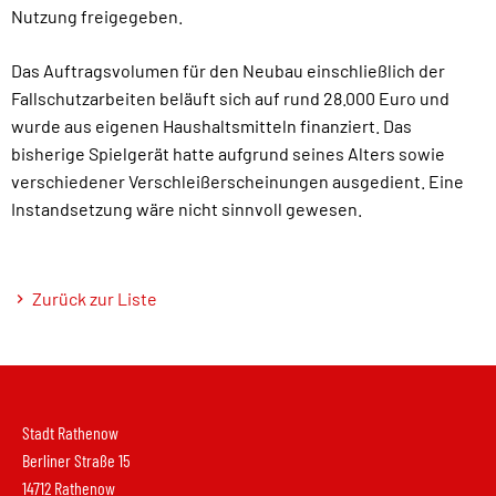
Nutzung freigegeben.
Das Auftragsvolumen für den Neubau einschließlich der
Fallschutzarbeiten beläuft sich auf rund 28.000 Euro und
wurde aus eigenen Haushaltsmitteln finanziert. Das
bisherige Spielgerät hatte aufgrund seines Alters sowie
verschiedener Verschleißerscheinungen ausgedient. Eine
Instandsetzung wäre nicht sinnvoll gewesen.
Zurück zur Liste
Stadt Rathenow
Berliner Straße 15
14712 Rathenow