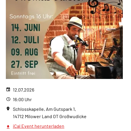
12.07.2026
16:00 Uhr
Schlosskapelle, Am Gutspark 1,
14712 Milower Land OT Großwudicke
iCal Event herunterladen