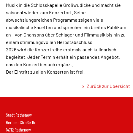
Musik in die Schlosskapelle Großwudicke und macht sie
saisonal wieder zum Konzertort. Seine
abwechslungsreichen Programme zeigen viele
musikalische Facetten und sprechen ein breites Publikum
an – von Chansons über Schlager und Filmmusik bis hin zu
einem stimmungsvollen Herbstabschluss.
2026 wird die Konzertreihe erstmals auch kulinarisch
begleitet. Jeder Termin erhält ein passendes Angebot,
das den Konzertbesuch ergänzt.
Der Eintritt zu allen Konzerten ist frei.
Zurück zur Übersicht
Stadt Rathenow
Berliner Straße 15
14712 Rathenow