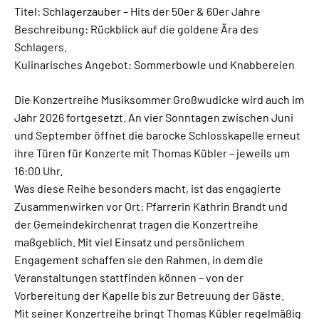
Titel: Schlagerzauber – Hits der 50er & 60er Jahre
Beschreibung: Rückblick auf die goldene Ära des
Schlagers.
Kulinarisches Angebot: Sommerbowle und Knabbereien
Die Konzertreihe Musiksommer Großwudicke wird auch im
Jahr 2026 fortgesetzt. An vier Sonntagen zwischen Juni
und September öffnet die barocke Schlosskapelle erneut
ihre Türen für Konzerte mit Thomas Kübler – jeweils um
16:00 Uhr.
Was diese Reihe besonders macht, ist das engagierte
Zusammenwirken vor Ort: Pfarrerin Kathrin Brandt und
der Gemeindekirchenrat tragen die Konzertreihe
maßgeblich. Mit viel Einsatz und persönlichem
Engagement schaffen sie den Rahmen, in dem die
Veranstaltungen stattfinden können – von der
Vorbereitung der Kapelle bis zur Betreuung der Gäste.
Mit seiner Konzertreihe bringt Thomas Kübler regelmäßig