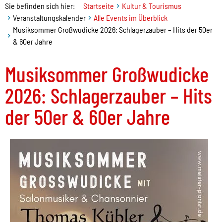
Sie befinden sich hier:
Startseite
Kultur & Tourismus
Veranstaltungskalender
Alle Events im Überblick
Musiksommer Großwudicke 2026: Schlagerzauber – Hits der 50er
& 60er Jahre
Musiksommer Großwudicke
2026: Schlagerzauber – Hits
der 50er & 60er Jahre