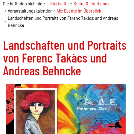
Sie befinden sich hier:
Startseite
Kultur & Tourismus
Veranstaltungskalender
Alle Events im Überblick
Landschaften und Portraits von Ferenc Takàcs und Andreas
Behncke
Landschaften und Portraits
von Ferenc Takàcs und
Andreas Behncke