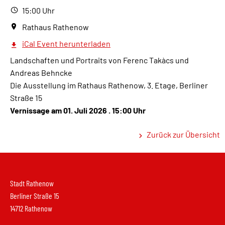
15:00 Uhr
Rathaus Rathenow
iCal Event herunterladen
Landschaften und Portraits von Ferenc Takàcs und
Andreas Behncke
Die Ausstellung im Rathaus Rathenow, 3. Etage, Berliner
Straße 15
Vernissage am 01. Juli 2026 . 15:00 Uhr
Zurück zur Übersicht
Stadt Rathenow
Berliner Straße 15
14712 Rathenow