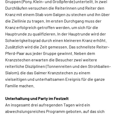
Gruppen (Pony, Klein- und Großpferde) unterteilt. In zwei
Durchläufen versuchen die Reiterinnen und Reiter den
Kranz mit einem Stab vom Galgen zu stechen und ihn über
die Ziellinie zu tragen. Im ersten Durchgang muss der
Kranz erfolgreich getroffen werden, um sich für die
Hauptrunde zu qualifizieren. In der Hauptrunde wird der
Schwierigkeitsgrad durch einen kleineren Kranz erhöht.
Zusätzlich wird die Zeit gemessen. Das schnellste Reiter-
Pferd-Paar aus jeder Gruppe gewinnt. Neben dem
Kranzstechen erwarten die Besucher zwei weitere
reiterliche Disziplinen (Tonnenreiten und den Strohballen-
Slalom), die das Galmer Kranzstechen zu einem
vielseitigen und unterhaltsamen Ereignis für die ganze
Familie machen.
Unterhaltung und Party im Festzelt
An insgesamt drei aufregenden Tagen wird ein
abwechslungsreiches Programm geboten, auf das sich