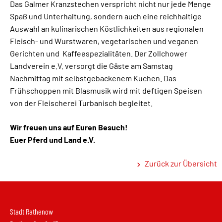
Das Galmer Kranzstechen verspricht nicht nur jede Menge
Spaß und Unterhaltung, sondern auch eine reichhaltige
Auswahl an kulinarischen Köstlichkeiten aus regionalen
Fleisch- und Wurstwaren, vegetarischen und veganen
Gerichten und Kaffeespezialitäten. Der Zollchower
Landverein e.V. versorgt die Gäste am Samstag
Nachmittag mit selbstgebackenem Kuchen. Das
Frühschoppen mit Blasmusik wird mit deftigen Speisen
von der Fleischerei Turbanisch begleitet.
Wir freuen uns auf Euren Besuch!
Euer Pferd und Land e.V.
Zurück zur Übersicht
Stadt Rathenow