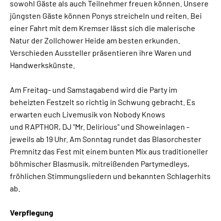
sowohl Gäste als auch Teilnehmer freuen können. Unsere
jüngsten Gäste können Ponys streicheln und reiten. Bei
einer Fahrt mit dem Kremser lässt sich die malerische
Natur der Zollchower Heide am besten erkunden.
Verschieden Aussteller präsentieren ihre Waren und
Handwerkskünste.
Am Freitag- und Samstagabend wird die Party im
beheizten Festzelt so richtig in Schwung gebracht. Es
erwarten euch Livemusik von Nobody Knows
und RAPTHOR, DJ "Mr. Delirious" und Showeinlagen -
jeweils ab 19 Uhr. Am Sonntag rundet das Blasorchester
Premnitz das Fest mit einem bunten Mix aus traditioneller
böhmischer Blasmusik, mitreißenden Partymedleys,
fröhlichen Stimmungsliedern und bekannten Schlagerhits
ab.
Verpflegung