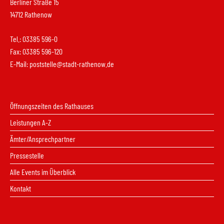
Berliner Straße 15
14712 Rathenow
Tel.: 03385 596-0
Fax: 03385 596-120
E-Mail:
poststelle@stadt-rathenow.de
Öffnungszeiten des Rathauses
Leistungen A-Z
Ämter/Ansprechpartner
Pressestelle
Alle Events im Überblick
Kontakt