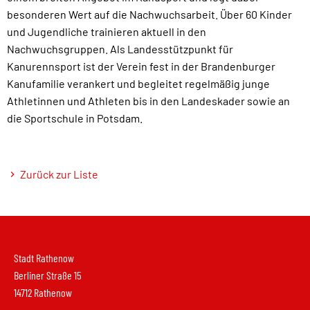
besonderen Wert auf die Nachwuchsarbeit. Über 60 Kinder
und Jugendliche trainieren aktuell in den
Nachwuchsgruppen. Als Landesstützpunkt für
Kanurennsport ist der Verein fest in der Brandenburger
Kanufamilie verankert und begleitet regelmäßig junge
Athletinnen und Athleten bis in den Landeskader sowie an
die Sportschule in Potsdam.
Zurück zur Liste
Stadt Rathenow
Berliner Straße 15
14712 Rathenow