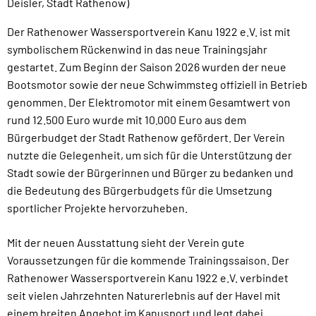
Deisler, Stadt Rathenow)
Der Rathenower Wassersportverein Kanu 1922 e.V. ist mit
symbolischem Rückenwind in das neue Trainingsjahr
gestartet. Zum Beginn der Saison 2026 wurden der neue
Bootsmotor sowie der neue Schwimmsteg offiziell in Betrieb
genommen. Der Elektromotor mit einem Gesamtwert von
rund 12.500 Euro wurde mit 10.000 Euro aus dem
Bürgerbudget der Stadt Rathenow gefördert. Der Verein
nutzte die Gelegenheit, um sich für die Unterstützung der
Stadt sowie der Bürgerinnen und Bürger zu bedanken und
die Bedeutung des Bürgerbudgets für die Umsetzung
sportlicher Projekte hervorzuheben.
Mit der neuen Ausstattung sieht der Verein gute
Voraussetzungen für die kommende Trainingssaison. Der
Rathenower Wassersportverein Kanu 1922 e.V. verbindet
seit vielen Jahrzehnten Naturerlebnis auf der Havel mit
einem breiten Angebot im Kanusport und legt dabei