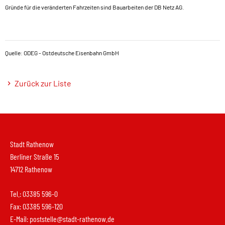
Gründe für die veränderten Fahrzeiten sind Bauarbeiten der DB Netz AG.
Quelle: ODEG - Ostdeutsche Eisenbahn GmbH
Zurück zur Liste
Stadt Rathenow
Berliner Straße 15
14712 Rathenow
Tel.: 03385 596-0
Fax: 03385 596-120
E-Mail:
poststelle@stadt-rathenow.de