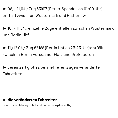
► 08. + 11.04.: Zug 63997 (Berlin-Spandau ab 01:00 Uhr)
entfällt zwischen Wustermark und Rathenow
► 10. + 11.04.: einzelne Züge entfallen zwischen Wustermark
und Berlin Hbf
► 11./12.04.: Zug 62188 (Berlin Hbf ab 23:43 Uhr) entfällt
zwischen Berlin Potsdamer Platz und Großbeeren
► vereinzelt gibt es bei mehreren Zügen veränderte
Fahrzeiten
► die veränderten Fahrzeiten
Züge, die nicht aufgeführt sind, verkehren planmäßig.