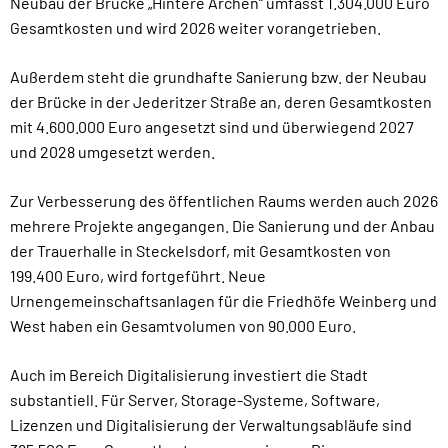
Neubau der Brücke „Hintere Archen“ umfasst 1.304.000 Euro
Gesamtkosten und wird 2026 weiter vorangetrieben.
Außerdem steht die grundhafte Sanierung bzw. der Neubau
der Brücke in der Jederitzer Straße an, deren Gesamtkosten
mit 4.600.000 Euro angesetzt sind und überwiegend 2027
und 2028 umgesetzt werden.
Zur Verbesserung des öffentlichen Raums werden auch 2026
mehrere Projekte angegangen. Die Sanierung und der Anbau
der Trauerhalle in Steckelsdorf, mit Gesamtkosten von
199.400 Euro, wird fortgeführt. Neue
Urnengemeinschaftsanlagen für die Friedhöfe Weinberg und
West haben ein Gesamtvolumen von 90.000 Euro.
Auch im Bereich Digitalisierung investiert die Stadt
substantiell. Für Server, Storage-Systeme, Software,
Lizenzen und Digitalisierung der Verwaltungsabläufe sind