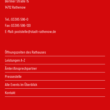
Berliner Straße 15
14712 Rathenow
Tel.: 03385 596-0
Fax: 03385 596-120
E-Mail:
poststelle@stadt-rathenow.de
Öffnungszeiten des Rathauses
Leistungen A-Z
Ämter/Ansprechpartner
Pressestelle
Alle Events im Überblick
Kontakt