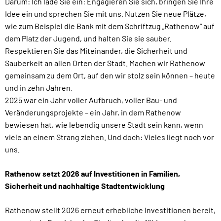
Darum: Ich lade Sie ein: Engagieren Sie sich, bringen Sie Ihre
Idee ein und sprechen Sie mit uns. Nutzen Sie neue Plätze,
wie zum Beispiel die Bank mit dem Schriftzug „Rathenow“ auf
dem Platz der Jugend, und halten Sie sie sauber.
Respektieren Sie das Miteinander, die Sicherheit und
Sauberkeit an allen Orten der Stadt. Machen wir Rathenow
gemeinsam zu dem Ort, auf den wir stolz sein können – heute
und in zehn Jahren.
2025 war ein Jahr voller Aufbruch, voller Bau- und
Veränderungsprojekte – ein Jahr, in dem Rathenow
bewiesen hat, wie lebendig unsere Stadt sein kann, wenn
viele an einem Strang ziehen. Und doch: Vieles liegt noch vor
uns.
Rathenow setzt 2026 auf Investitionen in Familien,
Sicherheit und nachhaltige Stadtentwicklung
Rathenow stellt 2026 erneut erhebliche Investitionen bereit,