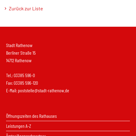
Zurück zur Liste
Stadt Rathenow
Berliner Straße 15
14712 Rathenow
Tel.: 03385 596-0
Fax: 03385 596-120
E-Mail:
poststelle@stadt-rathenow.de
Öffnungszeiten des Rathauses
Leistungen A-Z
Ämter/Ansprechpartner