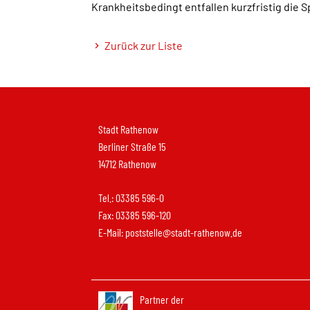
Krankheitsbedingt entfallen kurzfristig die S
Zurück zur Liste
Stadt Rathenow
Berliner Straße 15
14712 Rathenow
Tel.: 03385 596-0
Fax: 03385 596-120
E-Mail:
poststelle@stadt-rathenow.de
Partner der