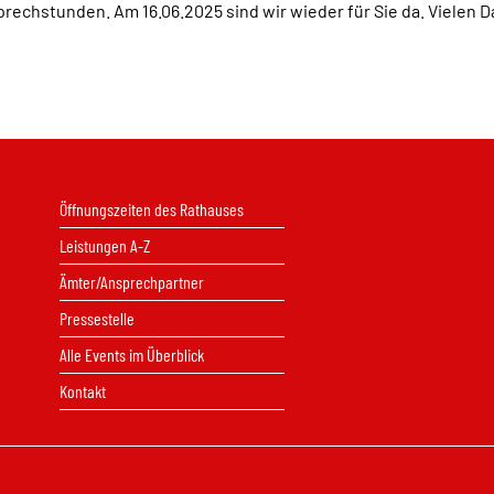
prechstunden. Am 16.06.2025 sind wir wieder für Sie da. Vielen Da
Öffnungszeiten des Rathauses
Leistungen A-Z
Ämter/Ansprechpartner
Pressestelle
Alle Events im Überblick
Kontakt