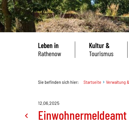
Leben in
Kultur &
Rathenow
Tourismus
Sie befinden sich hier:
Startseite
Verwaltung &
12.06.2025
Einwohnermeldeamt 