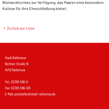
Bismarckturmes zur Verfügung, das Paaren eine besondere
Kulisse für ihre Eheschließung bietet.
Zurück zur Liste
Stadt Rathenow
Berliner Straße 15
14712 Rathenow
Tel.: 03385 596-0
Fax: 03385 596-120
E-Mail:
poststelle@stadt-rathenow.de