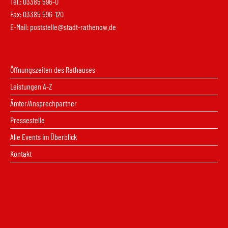
Tel.: 03385 596-0
Fax: 03385 596-120
E-Mail:
poststelle@stadt-rathenow.de
Öffnungszeiten des Rathauses
Leistungen A-Z
Ämter/Ansprechpartner
Pressestelle
Alle Events im Überblick
Kontakt