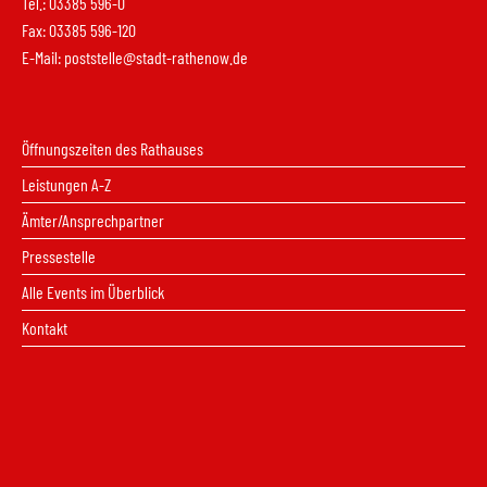
Tel.: 03385 596-0
Fax: 03385 596-120
E-Mail:
poststelle@stadt-rathenow.de
Öffnungszeiten des Rathauses
Leistungen A-Z
Ämter/Ansprechpartner
Pressestelle
Alle Events im Überblick
Kontakt